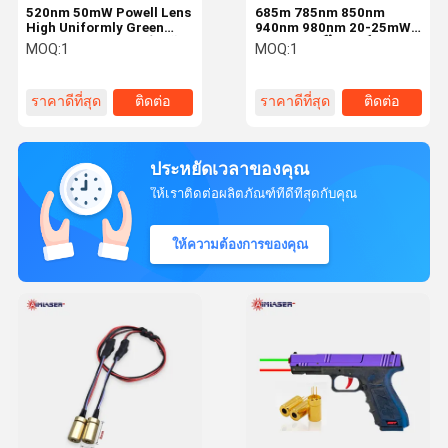
520nm 50mW Powell Lens
685m 785nm 850nm
High Uniformly Green
940nm 980nm 20-25mW
Line Laser Module สําหรับ
ระบบเลเซอร์ไฟเบอร์แบบ
MOQ:
1
MOQ:
1
อัตโนมัติหุ่นยนต์ที่สมาร์ท
เดียว
การสแกนสายตา 3 มิติ
ราคาดีที่สุด
ติดต่อ
ราคาดีที่สุด
ติดต่อ
ประหยัดเวลาของคุณ
ให้เราติดต่อผลิตภัณฑ์ที่ดีที่สุดกับคุณ
ให้ความต้องการของคุณ