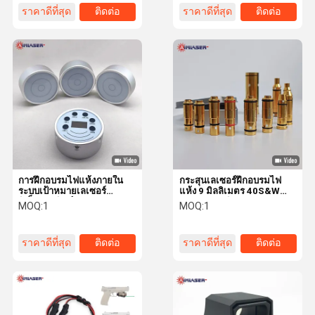
ราคาดีที่สุด
ติดต่อ
ราคาดีที่สุด
ติดต่อ
การฝึกอบรมไฟแห้งภายใน
กระสุนเลเซอร์ฝึกอบรมไฟ
ระบบเป้าหมายเลเซอร์
แห้ง 9 มิลลิเมตร 40S&W
อิเล็กทรอนิกส์และระบบ
45ACP 38 พิเศษ 380ACP
MOQ:
1
MOQ:
1
ควบคุมไร้สาย
223
ราคาดีที่สุด
ติดต่อ
ราคาดีที่สุด
ติดต่อ
หน้าแรก
สินค้า
เกี่ยวกับเรา
ทัวร์โรงงาน