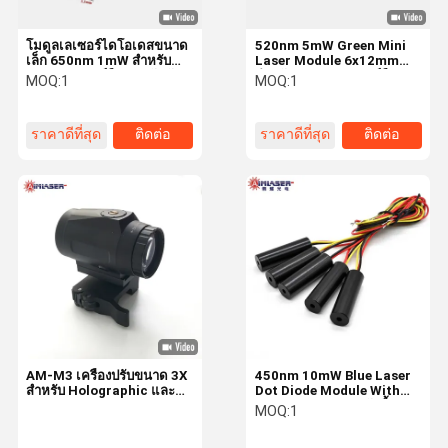
โมดูลเลเซอร์ไดโอเดสขนาด
520nm 5mW Green Mini
เล็ก 650nm 1mW สําหรับ
Laser Module 6x12mm
สายตาเลเซอร์ปืนและจับหัว
สําหรับการมองเลเซอร์ปืน
MOQ:
1
MOQ:
1
เลเซอร์ขนาดเล็ก
ราคาดีที่สุด
ติดต่อ
ราคาดีที่สุด
ติดต่อ
AM-M3 เครื่องปรับขนาด 3X
450nm 10mW Blue Laser
สําหรับ Holographic และ
Dot Diode Module With
Red Dot Sights
TTL Modulation ตัวชี้
MOQ:
1
เลเซอร์ที่กําหนดเอง