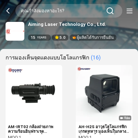
Aiming Laser Technology Co., Ltd.
15
5.0
ผู้ผลิตได้รับการยืนยัน
YEARS
การมองเห็นจุดแดงแบบโฮโลแกรฟิก
(16)
AM-IRT02 กล้องถ่ายภาพ
AH-H2S อาวุธโฮโลแกรฟิก
ความร้อนอินฟราเรด
เกรดทหาร มองเห็นในกลาง
384×288 พร้อมเครื่องวัด
คืน เห็นเห็นในกลางคืน
MOQ:
1
MOQ:
1