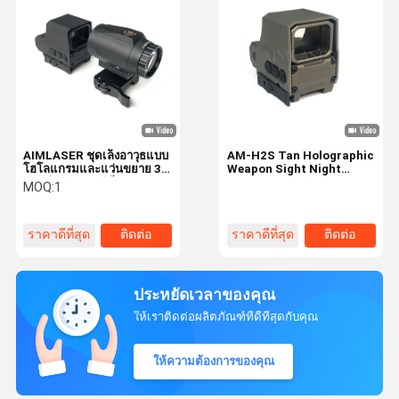
AIMLASER ชุดเล็งอาวุธแบบ
AM-H2S Tan Holographic
โฮโลแกรมและแว่นขยาย 3
Weapon Sight Night
เท่า สำหรับยุทธวิธีทางทหาร
Vision เหมาะกับ Shake
MOQ:
1
และการป้องกัน
Awake และออโต้สล็อป
ราคาดีที่สุด
ติดต่อ
ราคาดีที่สุด
ติดต่อ
ประหยัดเวลาของคุณ
ให้เราติดต่อผลิตภัณฑ์ที่ดีที่สุดกับคุณ
ให้ความต้องการของคุณ