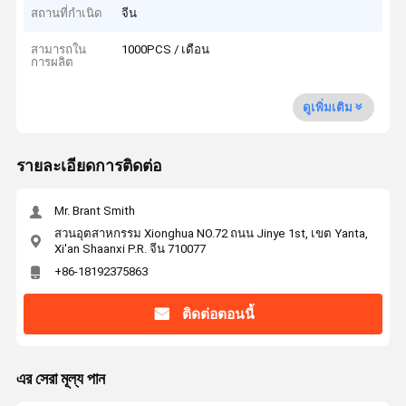
สถานที่กำเนิด
จีน
สามารถใน
1000PCS / เดือน
การผลิต
ดูเพิ่มเติม
รายละเอียดการติดต่อ
Mr. Brant Smith
สวนอุตสาหกรรม Xionghua NO.72 ถนน Jinye 1st, เขต Yanta,
Xi'an Shaanxi P.R. จีน 710077
+86-18192375863
ติดต่อตอนนี้
এর সেরা মূল্য পান