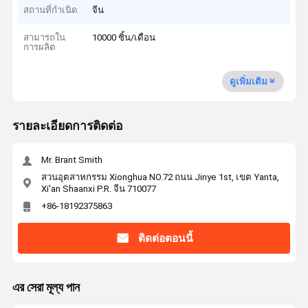
สถานที่กำเนิด
จีน
สามารถใน
10000 ชิ้น/เดือน
การผลิต
ดูเพิ่มเติม
รายละเอียดการติดต่อ
Mr. Brant Smith
สวนอุตสาหกรรม Xionghua NO.72 ถนน Jinye 1st, เขต Yanta,
Xi'an Shaanxi P.R. จีน 710077
+86-18192375863
ติดต่อตอนนี้
এর সেরা মূল্য পান