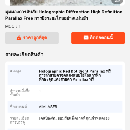
2
/
5
มุมมองการสับสับ Holographic Diffraction High Definition
Parallax Free การยิงระยะไกลอย่างแม่นยํา
MOQ：1
ราคาถูกที่สุด
ติดต่อตอนนี้
รายละเอียดสินค้า
แสงสูง
,
Holographic Red Dot Sight Parallax ฟรี
,
การล่าสายตาจุดแดงแบบโฮโลแกรฟิก
ทักษะจุดแดงสายตา Parallax ฟรี
จำนวนสั่งซื้อ
1
ขั้นต่ำ
ชื่อแบรนด์
AIMLASER
รายละเอียด
เคสป้องกัน ยอมรับแพ็คเกจที่คุณกำหนดเอง
การบรรจุ