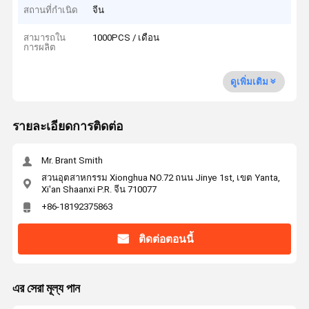
สถานที่กำเนิด
จีน
สามารถใน
1000PCS / เดือน
การผลิต
ดูเพิ่มเติม
รายละเอียดการติดต่อ
Mr. Brant Smith
สวนอุตสาหกรรม Xionghua NO.72 ถนน Jinye 1st, เขต Yanta,
Xi'an Shaanxi P.R. จีน 710077
+86-18192375863
ติดต่อตอนนี้
এর সেরা মূল্য পান