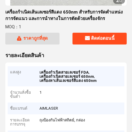
2
/
2
เครื่องกำเนิดเส้นเลเซอร์สีแดง 650nm สำหรับการจัดตำแหน่ง
การจัดแนว และการนำทางในการตัดด้วยเครื่องจักร
MOQ：1
ราคาถูกที่สุด
ติดต่อตอนนี้
รายละเอียดสินค้า
แสงสูง
,
เครื่องกําเนิดสายเลเซอร์ FDA
,
เครื่องกําเนิดสายเลเซอร์ 650nm
เครื่องหาเส้นเลเซอร์สีแดง 650nm
จำนวนสั่งซื้อ
1
ขั้นต่ำ
ชื่อแบรนด์
AIMLASER
รายละเอียด
ถุงป้องกันไฟฟ้าสถิตย์, กล่อง
การบรรจุ