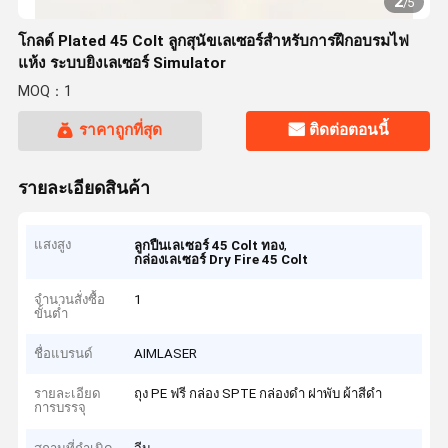
2
/
5
โกลด์ Plated 45 Colt ลูกสุนัขเลเซอร์สําหรับการฝึกอบรมไฟ
แห้ง ระบบยิงเลเซอร์ Simulator
MOQ：1
ราคาถูกที่สุด
ติดต่อตอนนี้
รายละเอียดสินค้า
แสงสูง
,
ลูกปืนเลเซอร์ 45 Colt ทอง
กล่องเลเซอร์ Dry Fire 45 Colt
จำนวนสั่งซื้อ
1
ขั้นต่ำ
ชื่อแบรนด์
AIMLASER
รายละเอียด
ถุง PE ฟรี กล่อง SPTE กล่องดำ ฝาพับ ผ้าสีดำ
การบรรจุ