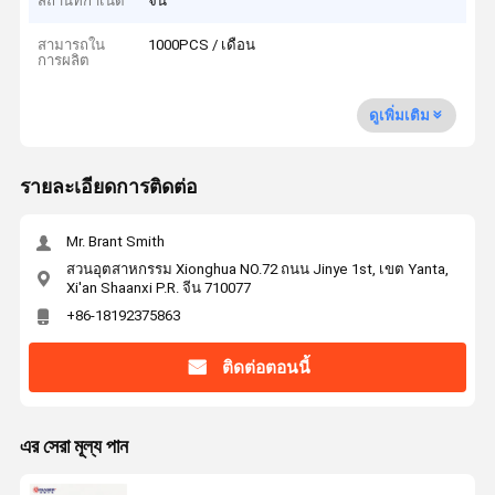
สถานที่กำเนิด
จีน
สามารถใน
1000PCS / เดือน
การผลิต
ดูเพิ่มเติม
รายละเอียดการติดต่อ
Mr. Brant Smith
สวนอุตสาหกรรม Xionghua NO.72 ถนน Jinye 1st, เขต Yanta,
Xi'an Shaanxi P.R. จีน 710077
+86-18192375863
ติดต่อตอนนี้
এর সেরা মূল্য পান