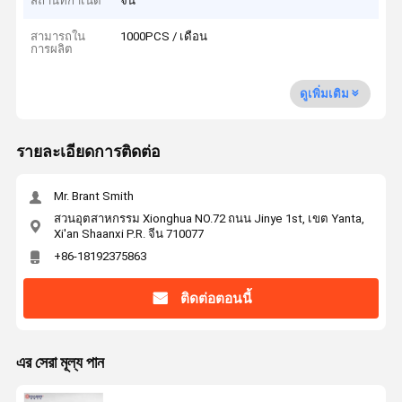
สถานที่กำเนิด
จีน
สามารถใน
1000PCS / เดือน
การผลิต
ดูเพิ่มเติม
รายละเอียดการติดต่อ
Mr. Brant Smith
สวนอุตสาหกรรม Xionghua NO.72 ถนน Jinye 1st, เขต Yanta,
Xi'an Shaanxi P.R. จีน 710077
+86-18192375863
ติดต่อตอนนี้
এর সেরা মূল্য পান