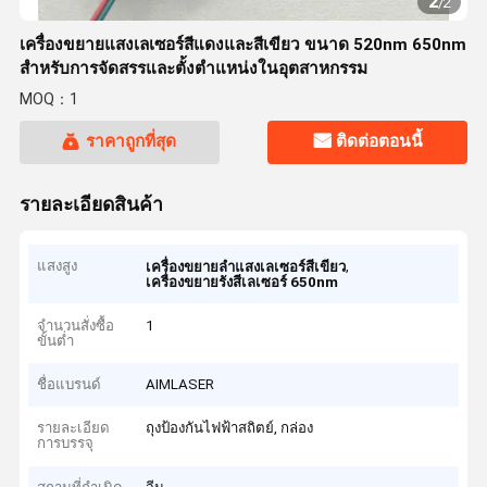
2
/
2
เครื่องขยายแสงเลเซอร์สีแดงและสีเขียว ขนาด 520nm 650nm
สําหรับการจัดสรรและตั้งตําแหน่งในอุตสาหกรรม
MOQ：1
ราคาถูกที่สุด
ติดต่อตอนนี้
รายละเอียดสินค้า
แสงสูง
,
เครื่องขยายลำแสงเลเซอร์สีเขียว
เครื่องขยายรังสีเลเซอร์ 650nm
จำนวนสั่งซื้อ
1
ขั้นต่ำ
ชื่อแบรนด์
AIMLASER
รายละเอียด
ถุงป้องกันไฟฟ้าสถิตย์, กล่อง
การบรรจุ