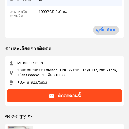
สถานที่กำเนิด
จีน
สามารถใน
1000PCS / เดือน
การผลิต
ดูเพิ่มเติม
รายละเอียดการติดต่อ
Mr. Brant Smith
สวนอุตสาหกรรม Xionghua NO.72 ถนน Jinye 1st, เขต Yanta,
Xi'an Shaanxi P.R. จีน 710077
+86-18192375863
ติดต่อตอนนี้
এর সেরা মূল্য পান