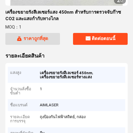
2
/
2
เครื่องขยายรังสีเลเซอร์แสง 450nm สําหรับการตรวจจับก๊าซ
CO2 และแสงกํากับทางไกล
MOQ：1
ราคาถูกที่สุด
ติดต่อตอนนี้
รายละเอียดสินค้า
แสงสูง
,
เครื่องขยายรังสีเลเซอร์ 450nm
เครื่องขยายรังสีเลเซอร์ทางแสง
จำนวนสั่งซื้อ
1
ขั้นต่ำ
ชื่อแบรนด์
AIMLASER
รายละเอียด
ถุงป้องกันไฟฟ้าสถิตย์, กล่อง
การบรรจุ